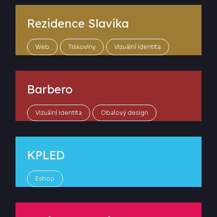
Rezidence Slavíka
Web
Tiskoviny
Vizuální identita
Barbero
Vizuální identita
Obalový design
KPLED
Eshop