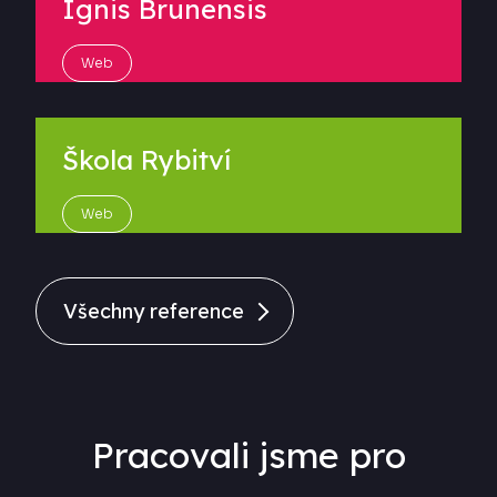
Ignis Brunensis
Web
Škola Rybitví
Web
Všechny reference
Pracovali jsme pro