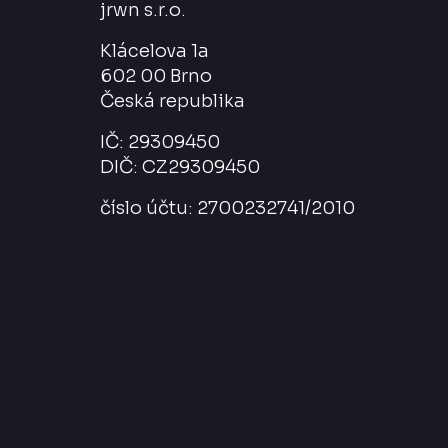
jrwn s.r.o.
Klácelova 1a
602 00 Brno
Česká republika
IČ: 29309450
DIČ: CZ29309450
číslo účtu: 2700232741/2010