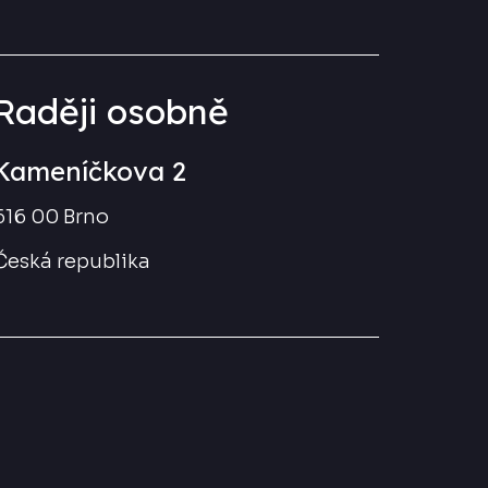
Raději osobně
Kameníčkova 2
616 00 Brno
Česká republika