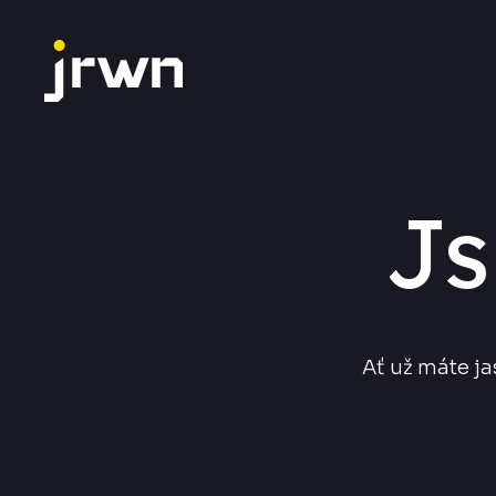
Js
Ať už máte ja