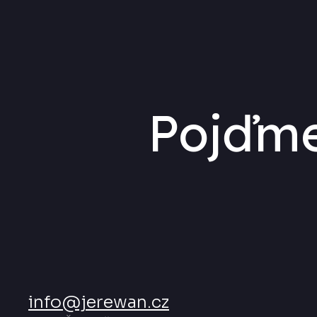
Pojďme
info@jerewan.cz