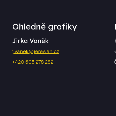
Ohledně grafiky
Jirka Vaněk
j.vanek@jerewan.cz
+420 605 278 282